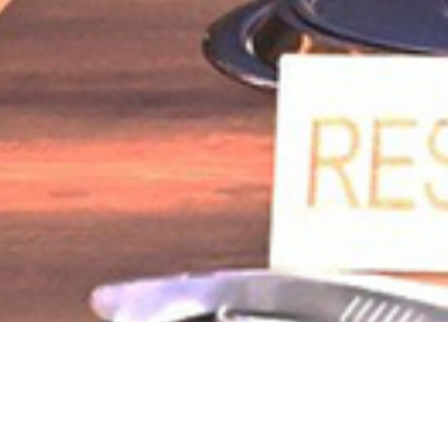
Share
Trang chủ
Video clip
Du lịch S