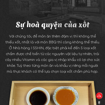
Sự hoà quyện của xốt
Với chúng tôi, để món ăn thêm đậm vị thì không thể
thiếu xốt, nhất là với món BBQ thì càng không thể thiếu.
Ở Nhà hàng I SSHIN, đặc biệt phải kể đến 5 loại xốt
chấm được chế biến từ các nguyên vật liệu tự nhiên, trái
cây nhiều Vitamin và các gia vị nhập khẩu có lợi cho sức
khỏe. Tuỳ theo từng món ăn và khẩu vị riêng mỗi người
mà thực khách có thể lựa chọn loại xốt chấm phù hợp.