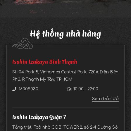
Hệ thống nhà hàng
Isshin Izakaya Bình Thạnh
SH.04 Park 5, Vinhomes Central Park, 720A Điện Biên
Phủ, P. Thạnh Mỹ Tây, TPHCM
18009030
10:00 - 22:00
Xem bản đồ
Isshin Izakaya Quận 7
Tầng trệt, Toà nhà COBI TOWER 2, số 2-4 Đường Số