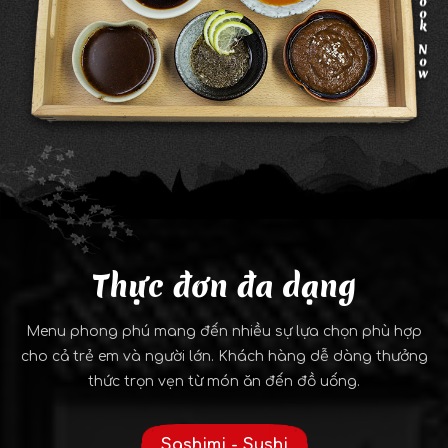
Thực đơn đa dạng
Menu phong phú mang đến nhiều sự lựa chọn phù hợp
cho cả trẻ em và người lớn. Khách hàng dễ dàng thưởng
thức trọn vẹn từ món ăn đến đồ uống.
Sashimi - Sushi