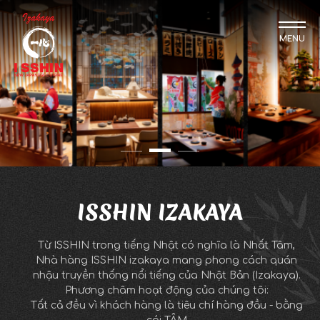
MENU
ISSHIN IZAKAYA
Từ ISSHIN trong tiếng Nhật có nghĩa là Nhất Tâm,
Nhà hàng ISSHIN izakaya mang phong cách quán
nhậu truyền thống nổi tiếng của Nhật Bản (Izakaya).
Phương châm hoạt động của chúng tôi:
Tất cả đều vì khách hàng là tiêu chí hàng đầu - bằng