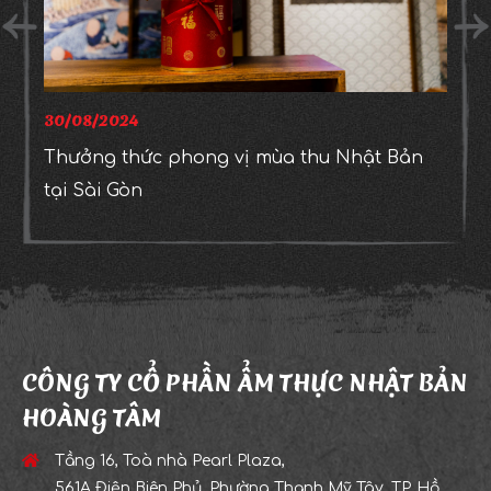
30/08/2024
Thưởng thức phong vị mùa thu Nhật Bản
tại Sài Gòn
CÔNG TY CỔ PHẦN ẨM THỰC NHẬT BẢN
HOÀNG TÂM
Tầng 16, Toà nhà Pearl Plaza,
561A Điện Biên Phủ, Phường Thạnh Mỹ Tây, TP. Hồ