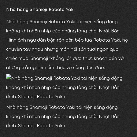
Nhà hàng Shamoji Robata Yaki
Nhà hàng Shamoji Robata Yaki tái hiện sống động
không khí nhộn nhịp của những làng chài Nhật Bản.
Hình ảnh ngư dân bận rộn bên bếp lửa Robata Yaki, họ
chuyền tay nhau những món hải sản tươi ngon qua
chiếc muôi Shamoji "khổng lồ", đưa thực khách đến với
những trải nghiệm ẩm thực vô cùng độc đáo.
Nhà hàng Shamoji Robata Yaki tái hiện sống động
không khí nhộn nhịp của những làng chài Nhật Bản.
(Ảnh: Shamoji Robata Yaki)