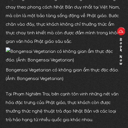
chay theo phong cách Nhật Bản duy nhất tại Việt Nam,
mà còn là một bảo tàng sống động về Phật giáo. Bước
chân vào đây, thực khách không chỉ thưởng thức ẩm
thực chay tinh khiết mà còn được đắm mình trong không
gian văn hóa Phật giáo sâu sắc.
Bongensai Vegetarian có không gian ẩm thực độc đáo.
(Ảnh: Bongensai Vegetarian)
Tại Phạm Nghiêm Trai, bên cạnh tôn vinh những nét văn
hóa đặc trưng của Phật giáo, thực khách còn được
thưởng thức nghệ thuật trà đạo Nhật Bản với các loại
trà hảo hạng từ nhiều quốc gia khác nhau.