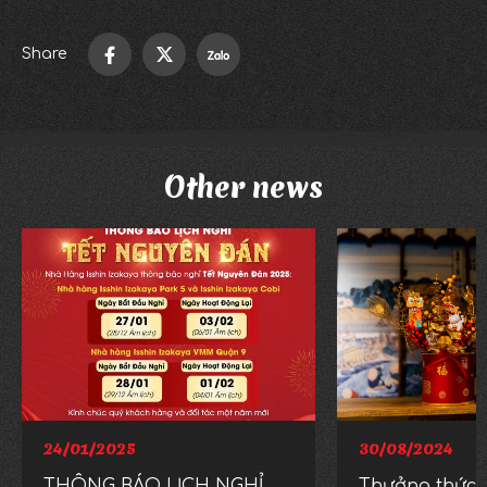
Share
Other news
24/01/2025
30/08/2024
THÔNG BÁO LỊCH NGHỈ
Thưởng thức 