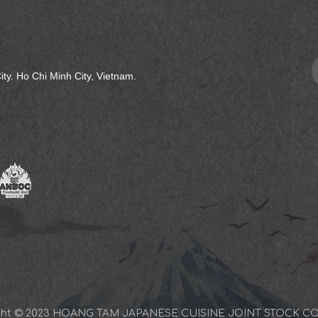
社
ity. Ho Chi Minh City, Vietnam.
ght © 2023 HOANG TAM JAPANESE CUISINE JOINT STOCK 