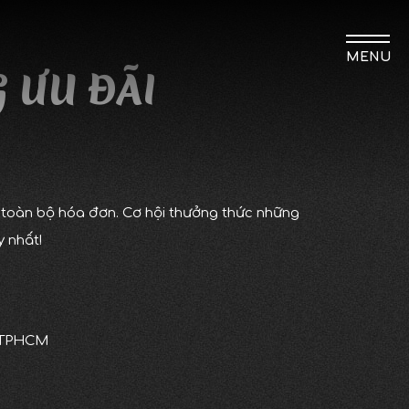
MENU
 ƯU ĐÃI
 toàn bộ hóa đơn. Cơ hội thưởng thức những
 nhất!
, TPHCM