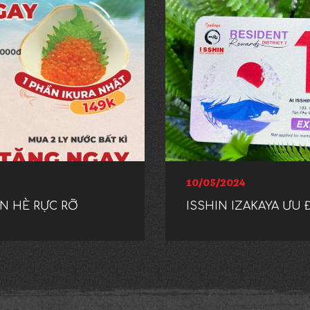
10/05/2024
ÓN HÈ RỰC RỠ
ISSHIN IZAKAYA ƯU 