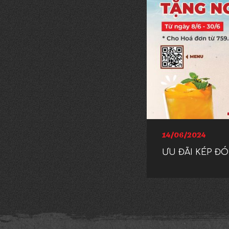
14/06/2024
ƯU ĐÃI KÉP Đ