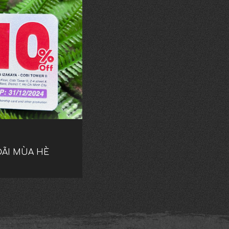
ĐÃI MÙA HÈ